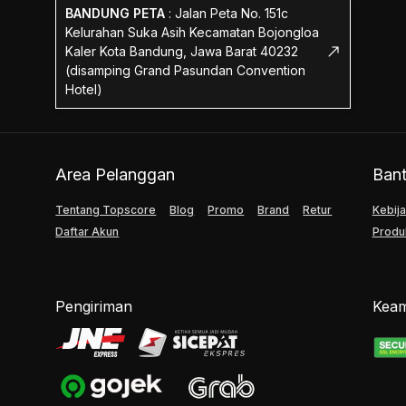
BANDUNG PETA
:
Jalan Peta No. 151c
Kelurahan Suka Asih Kecamatan Bojongloa
Kaler Kota Bandung, Jawa Barat 40232
(disamping Grand Pasundan Convention
Hotel)
Area Pelanggan
Ban
Tentang Topscore
Blog
Promo
Brand
Retur
Kebija
Daftar Akun
Produ
Pengiriman
Keam