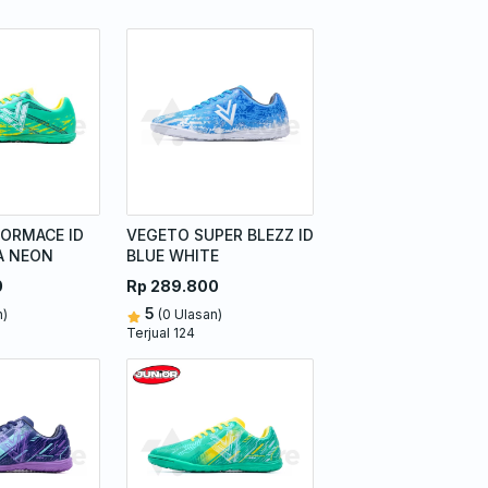
ORMACE ID
VEGETO SUPER BLEZZ ID
A NEON
BLUE WHITE
0
Rp 289.800
5
n)
(0 Ulasan)
Terjual 124