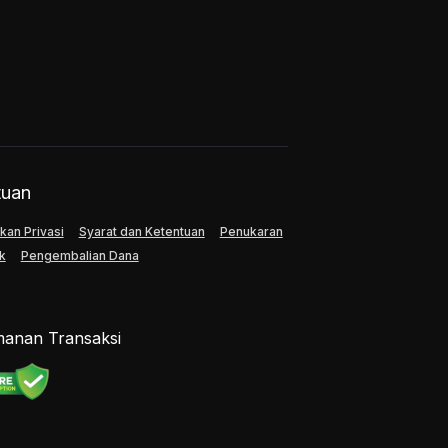
tuan
kan Privasi
Syarat dan Ketentuan
Penukaran
k
Pengembalian Dana
anan Transaksi