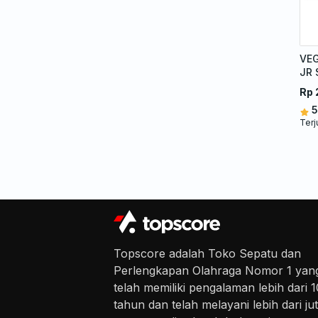
VEG
JR 
Rp 
5
Terj
Topscore adalah Toko Sepatu dan
Perlengkapan Olahraga Nomor 1 yan
telah memiliki pengalaman lebih dari 1
tahun dan telah melayani lebih dari ju