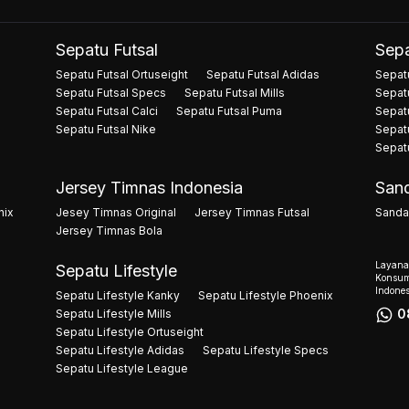
Sepatu Futsal
Sepa
Sepatu Futsal Ortuseight
Sepatu Futsal Adidas
Sepatu
Sepatu Futsal Specs
Sepatu Futsal Mills
Sepat
Sepatu Futsal Calci
Sepatu Futsal Puma
Sepat
Sepatu Futsal Nike
Sepat
Sepat
Jersey Timnas Indonesia
Sand
nix
Jesey Timnas Original
Jersey Timnas Futsal
Sandal
Jersey Timnas Bola
Layana
Sepatu Lifestyle
Konsum
Indones
Sepatu Lifestyle Kanky
Sepatu Lifestyle Phoenix
0
Sepatu Lifestyle Mills
Sepatu Lifestyle Ortuseight
Sepatu Lifestyle Adidas
Sepatu Lifestyle Specs
Sepatu Lifestyle League