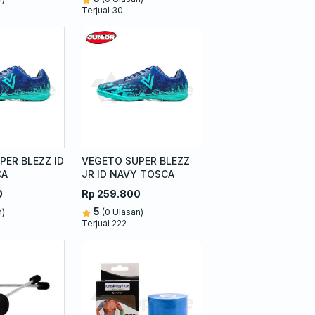
Terjual 30
PER BLEZZ ID
VEGETO SUPER BLEZZ
CA
JR ID NAVY TOSCA
0
Rp 259.800
5
n)
(0 Ulasan)
Terjual 222