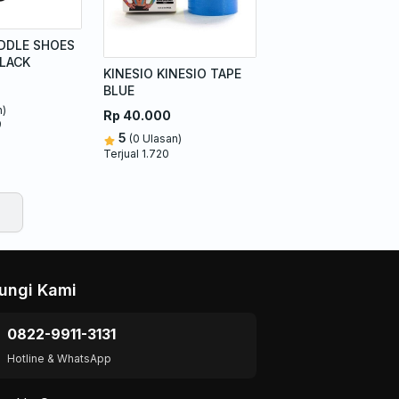
ADDLE SHOES
BLACK
KINESIO KINESIO TAPE
BLUE
n)
Rp 40.000
9
5
(0 Ulasan)
Terjual 1.720
ungi Kami
0822-9911-3131
Hotline & WhatsApp