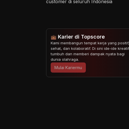
customer di seluruh Indonesia
Karier di Topscore
Kami membangun tempat kerja yang positif
sehat, dan kolaboratif. Di sini ide-ide kreati
tumbuh dan memberi dampak nyata bagi
dunia olahraga.
Mulai Kariermu