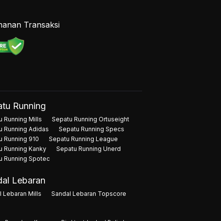
anan Transaksi
tu Running
 Running Mills
Sepatu Running Ortuseight
u Running Adidas
Sepatu Running Specs
u Running 910
Sepatu Running League
u Running Kanky
Sepatu Running Unerd
u Running Spotec
al Lebaran
 Lebaran Mills
Sandal Lebaran Topscore