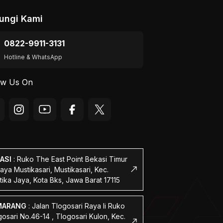
ungi Kami
0822-9911-3131
Hotline & WhatsApp
ow Us On
ASI
:
Ruko The East Point Bekasi Timur
Raya Mustikasari, Mustikasari, Kec.
tika Jaya, Kota Bks, Jawa Barat 17115
MARANG
:
Jalan Tlogosari Raya Ii Ruko
osari No.46-14 , Tlogosari Kulon, Kec.