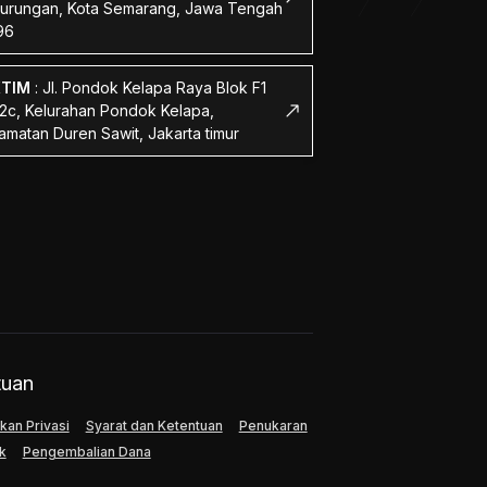
urungan, Kota Semarang, Jawa Tengah
96
KTIM
:
Jl. Pondok Kelapa Raya Blok F1
 2c, Kelurahan Pondok Kelapa,
amatan Duren Sawit, Jakarta timur
tuan
kan Privasi
Syarat dan Ketentuan
Penukaran
k
Pengembalian Dana