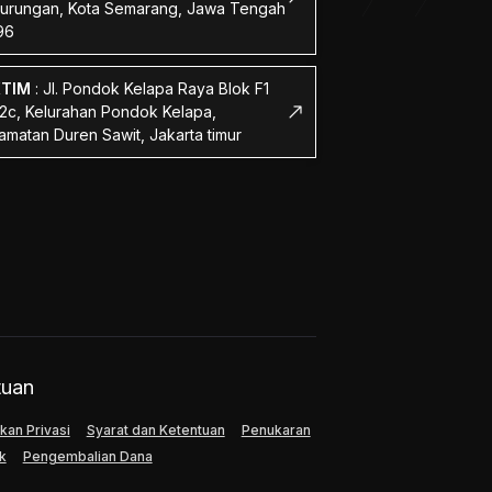
urungan, Kota Semarang, Jawa Tengah
96
KTIM
:
Jl. Pondok Kelapa Raya Blok F1
 2c, Kelurahan Pondok Kelapa,
amatan Duren Sawit, Jakarta timur
tuan
kan Privasi
Syarat dan Ketentuan
Penukaran
k
Pengembalian Dana