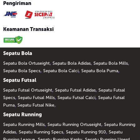
Pengiriman
Keamanan Transaksi
Sepatu Bola
,
,
,
Sepatu Bola Ortuseight
Sepatu Bola Adidas
Sepatu Bola Mills
,
,
,
Sepatu Bola Specs
Sepatu Bola Calci
Sepatu Bola Puma
Sepatu Futsal
,
,
Sepatu Futsal Ortuseight
Sepatu Futsal Adidas
Sepatu Futsal
,
,
,
Specs
Sepatu Futsal Mills
Sepatu Futsal Calci
Sepatu Futsal
,
,
Puma
Sepatu Futsal Nike
Sepatu Running
,
,
Sepatu Running Mills
Sepatu Running Ortuseight
Sepatu Running
,
,
,
Adidas
Sepatu Running Specs
Sepatu Running 910
Sepatu
,
,
,
Running League
Sepatu Running Kanky
Sepatu Running Unerd