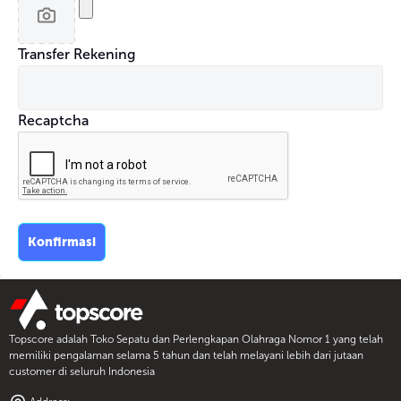
Transfer Rekening
Recaptcha
Konfirmasi
Topscore adalah Toko Sepatu dan Perlengkapan Olahraga Nomor 1 yang telah
memiliki pengalaman selama 5 tahun dan telah melayani lebih dari jutaan
customer di seluruh Indonesia