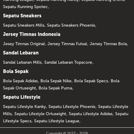
,
Sepatu Running Spotec
Sepatu Sneakers
,
,
Sepatu Sneakers Mills
Sepatu Sneakers Phoenix
Jersey Timnas Indonesia
,
,
,
Jesey Timnas Original
Jersey Timnas Futsal
Jersey Timnas Bola
Sandal Lebaran
,
,
Sandal Lebaran Mills
Sandal Lebaran Topscore
Bola Sepak
,
,
,
Bola Sepak Adidas
Bola Sepak Nike
Bola Sepak Specs
Bola
,
,
Sepak Ortuseight
Bola Sepak Puma
Sepatu Lifestyle
,
,
Sepatu Lifestyle Kanky
Sepatu Lifestyle Phoenix
Sepatu Lifestyle
,
,
,
Mills
Sepatu Lifestyle Ortuseight
Sepatu Lifestyle Adidas
Sepatu
,
,
Lifestyle Specs
Sepatu Lifestyle League
Copyright © 2022 - 2026