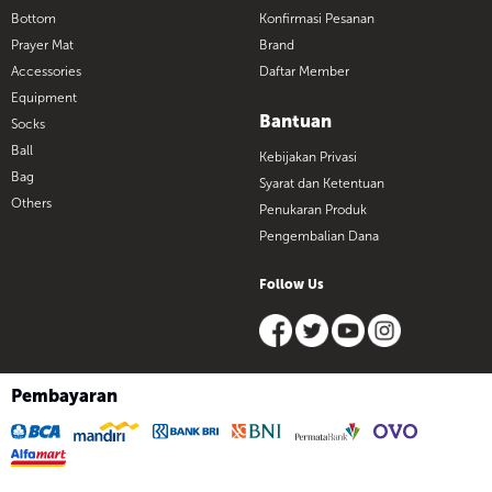
Bottom
Konfirmasi Pesanan
Prayer Mat
Brand
Accessories
Daftar Member
Equipment
Bantuan
Socks
Ball
Kebijakan Privasi
Bag
Syarat dan Ketentuan
Others
Penukaran Produk
Pengembalian Dana
Follow Us
Pembayaran