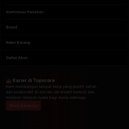
Konfirmasi Pesanan
Brand
Retur Barang
Daftar Akun
Karier di Topscore
Kami membangun tempat kerja yang positif, sehat,
dan kolaboratif. Di sini ide-ide kreatif tumbuh dan
memberi dampak nyata bagi dunia olahraga.
Mulai Kariermu