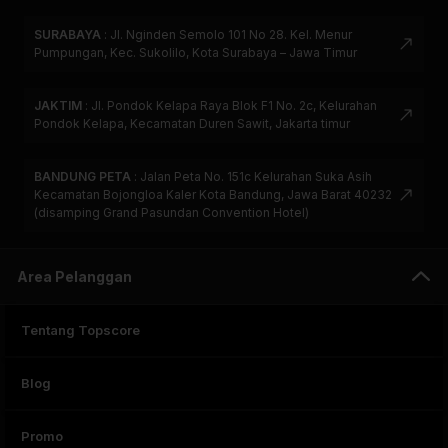
SURABAYA
:
Jl. Nginden Semolo 101 No 28. Kel. Menur
Pumpungan, Kec. Sukolilo, Kota Surabaya – Jawa Timur
JAKTIM
:
Jl. Pondok Kelapa Raya Blok F1 No. 2c, Kelurahan
Pondok Kelapa, Kecamatan Duren Sawit, Jakarta timur
BANDUNG PETA
:
Jalan Peta No. 151c Kelurahan Suka Asih
Kecamatan Bojongloa Kaler Kota Bandung, Jawa Barat 40232
(disamping Grand Pasundan Convention Hotel)
Area Pelanggan
Tentang Topscore
Blog
Promo