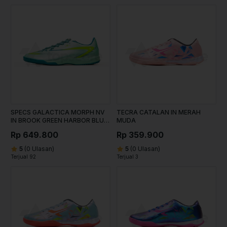
SPECS GALACTICA MORPH NV
TECRA CATALAN IN MERAH
IN BROOK GREEN HARBOR BLUE
MUDA
LUCID LEMON
Rp 649.800
Rp 359.900
5
(0 Ulasan)
5
(0 Ulasan)
Terjual 92
Terjual 3