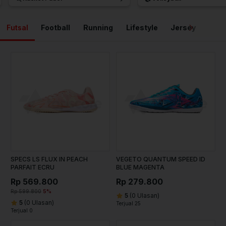
Futsal
Football
Running
Lifestyle
Jersey
Ball
SPECS LS FLUX IN PEACH
VEGETO QUANTUM SPEED ID
PARFAIT ECRU
BLUE MAGENTA
Rp 569.800
Rp 279.800
Rp 599.800
5%
5
(0 Ulasan)
5
(0 Ulasan)
Terjual 25
Terjual 0