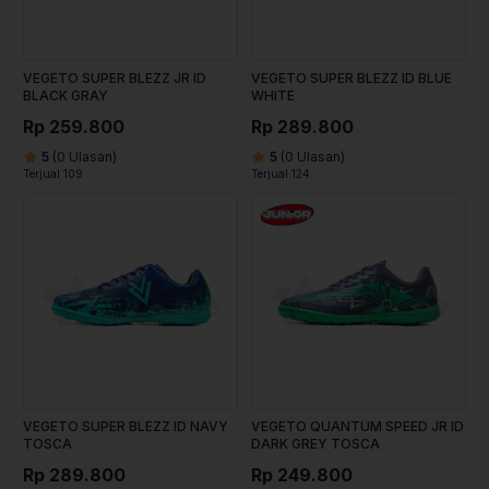
VEGETO SUPER BLEZZ JR ID
VEGETO SUPER BLEZZ ID BLUE
BLACK GRAY
WHITE
Rp 259.800
Rp 289.800
5
(0 Ulasan)
5
(0 Ulasan)
Terjual 109
Terjual 124
VEGETO SUPER BLEZZ ID NAVY
VEGETO QUANTUM SPEED JR ID
TOSCA
DARK GREY TOSCA
Rp 289.800
Rp 249.800