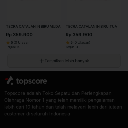
TECRA CATALAN IN BIRU MUDA
TECRA CATALAN IN BIRU TUA
Rp 359.900
Rp 359.900
5
(0 Ulasan)
5
(0 Ulasan)
Terjual 14
Terjual 4
Tampilkan lebih banyak
Topscore adalah Toko Sepatu dan Perlengkapan
Olahraga Nomor 1 yang telah memiliki pengalaman
lebih dari 10 tahun dan telah melayani lebih dari jutaan
customer di seluruh Indonesia