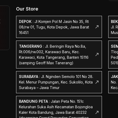
Our Store
,
DEPOK
:
Jl Komjen Pol M Jasin No 35, Rt
BEK
f
08/rw 01, Tugu, Kota Depok, Jawa Barat
Jl. 
16451
Mus
TANGERANG
:
Jl. Beringin Raya No.8a,
SE
Rt.006/rw.002, Karawaci Baru, Kec.
Tlog
Karawaci, Kota Tangerang, Banten 15116
Ped
(samping Geoff Max Tanerang)
501
SURABAYA
:
Jl. Nginden Semolo 101 No 28.
JA
Kel. Menur Pumpungan, Kec. Sukolilo, Kota
No.
Surabaya – Jawa Timur
Kec
BANDUNG PETA
:
Jalan Peta No. 151c
Kelurahan Suka Asih Kecamatan Bojongloa
Kaler Kota Bandung, Jawa Barat 40232
(disamping Grand Pasundan Convention