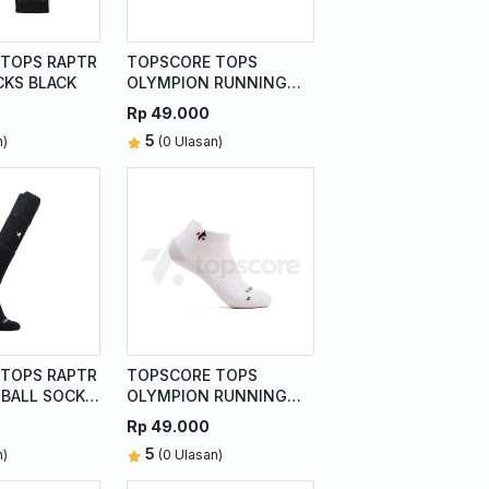
TOPS RAPTR
TOPSCORE TOPS
CKS BLACK
OLYMPION RUNNING
SOCKS BLACK
Rp 49.000
5
n)
(0 Ulasan)
TOPS RAPTR
TOPSCORE TOPS
TBALL SOCKS
OLYMPION RUNNING
SOCKS WHITE
Rp 49.000
5
n)
(0 Ulasan)