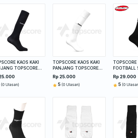
SCORE KAOS KAKI
TOPSCORE KAOS KAKI
TOPSCORE 
NJANG TOPSCORE
PANJANG TOPSCORE
FOOTBALL 
ACK
WHITE
BLACK
25.000
Rp 25.000
Rp 29.000
5
5
(0 Ulasan)
(0 Ulasan)
(0 Ulasa