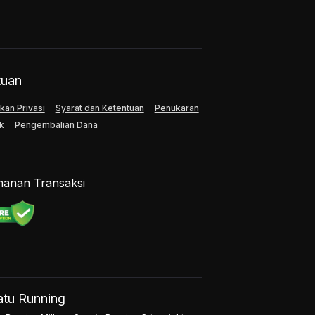
tuan
kan Privasi
Syarat dan Ketentuan
Penukaran
k
Pengembalian Dana
anan Transaksi
tu Running