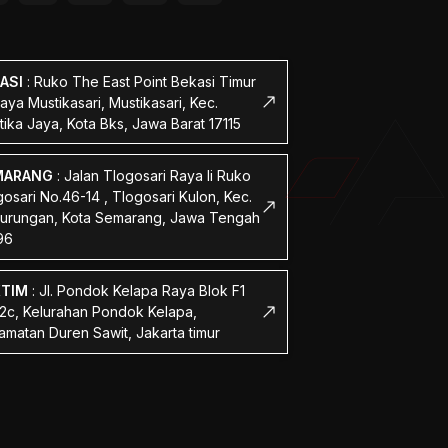
ASI
:
Ruko The East Point Bekasi Timur
Raya Mustikasari, Mustikasari, Kec.
tika Jaya, Kota Bks, Jawa Barat 17115
MARANG
:
Jalan Tlogosari Raya Ii Ruko
osari No.46-14 , Tlogosari Kulon, Kec.
urungan, Kota Semarang, Jawa Tengah
96
KTIM
:
Jl. Pondok Kelapa Raya Blok F1
 2c, Kelurahan Pondok Kelapa,
amatan Duren Sawit, Jakarta timur