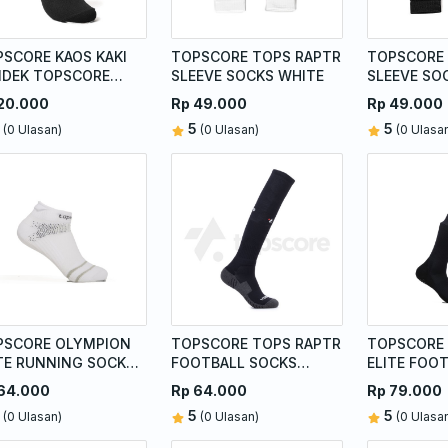
SCORE KAOS KAKI
TOPSCORE TOPS RAPTR
TOPSCORE 
NDEK TOPSCORE
SLEEVE SOCKS WHITE
SLEEVE SO
TAM
20.000
Rp 49.000
Rp 49.000
5
5
(0 Ulasan)
(0 Ulasan)
(0 Ulasa
PSCORE OLYMPION
TOPSCORE TOPS RAPTR
TOPSCORE 
TE RUNNING SOCKS
FOOTBALL SOCKS
ELITE FOO
ITE GREY
BLACK
BLACK
64.000
Rp 64.000
Rp 79.000
5
5
(0 Ulasan)
(0 Ulasan)
(0 Ulasa