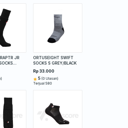
RAPTR JR
ORTUSEIGHT SWIFT
SOCKS
SOCKS S GREY/BLACK
Rp 33.000
5
n)
(0 Ulasan)
Terjual 580