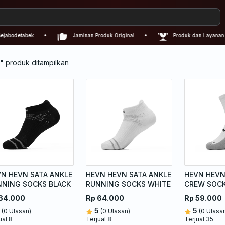
odetabek
Jaminan Produk Original
Produk dan Layanan Nom
" produk ditampilkan
N HEVN SATA ANKLE
HEVN HEVN SATA ANKLE
HEVN HEVN
NNING SOCKS BLACK
RUNNING SOCKS WHITE
CREW SOCK
64.000
Rp 64.000
Rp 59.000
5
5
(0 Ulasan)
(0 Ulasan)
(0 Ulasa
ual 8
Terjual 8
Terjual 35