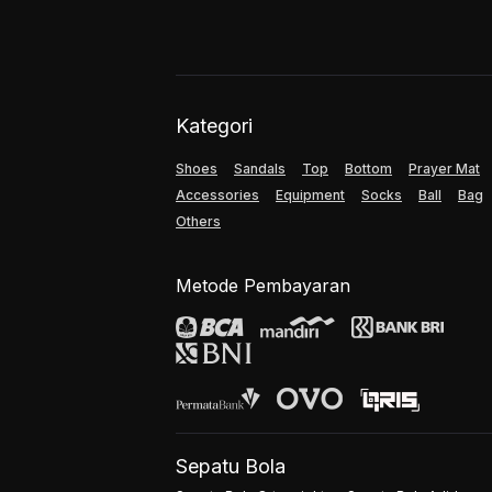
Kategori
Shoes
Sandals
Top
Bottom
Prayer Mat
Accessories
Equipment
Socks
Ball
Bag
Others
Metode Pembayaran
Sepatu Bola