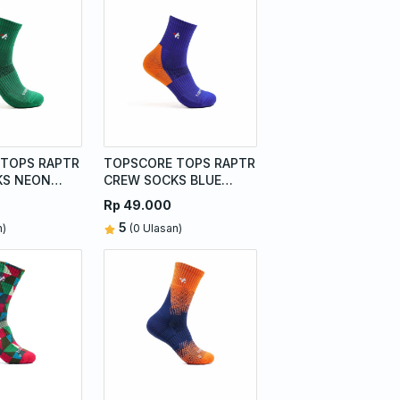
TOPS RAPTR
TOPSCORE TOPS RAPTR
KS NEON
CREW SOCKS BLUE
ORANGE
Rp 49.000
5
n)
(0 Ulasan)