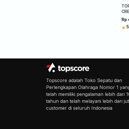
TO
CR
TU
Rp 
5
Topscore adalah Toko Sepatu dan
Perlengkapan Olahraga Nomor 1 yan
telah memiliki pengalaman lebih dari 1
tahun dan telah melayani lebih dari ju
customer di seluruh Indonesia